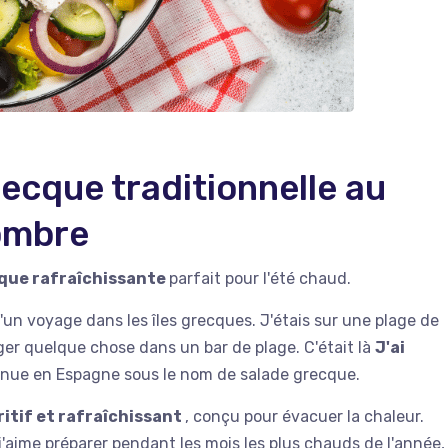
ecque traditionnelle au
ombre
que rafraîchissante
parfait pour l'été chaud.
s d'un voyage dans les îles grecques. J'étais sur une plage de
er quelque chose dans un bar de plage. C'était là
J'ai
nue en Espagne sous le nom de salade grecque.
tritif et rafraîchissant
, conçu pour évacuer la chaleur.
 j'aime préparer pendant les mois les plus chauds de l'année,