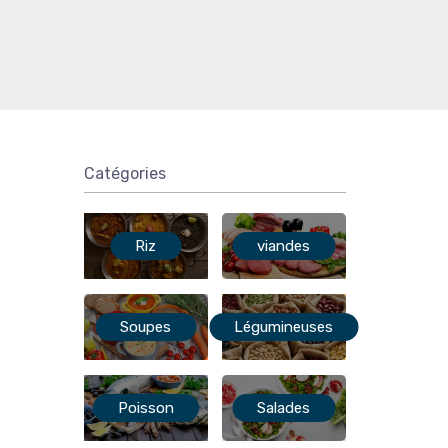
Catégories
Riz
viandes
Soupes
Légumineuses
Poisson
Salades