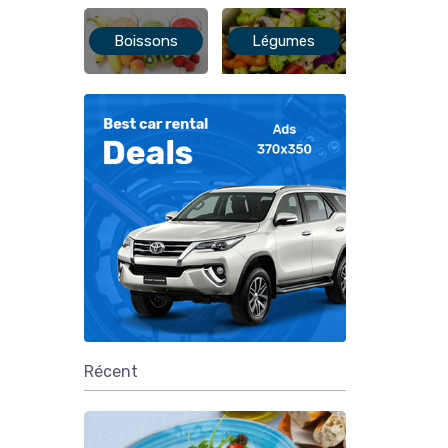
Boissons
Légumes
Récent