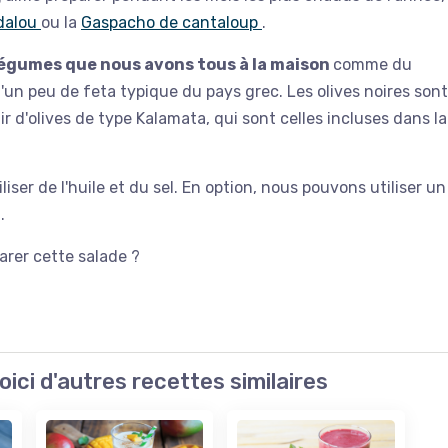
dalou
ou la
Gaspacho de cantaloup
.
légumes que nous avons tous à la maison
comme du
'un peu de feta typique du pays grec. Les olives noires sont
gir d'olives de type Kalamata, qui sont celles incluses dans la
er de l'huile et du sel. En option, nous pouvons utiliser un
.
parer cette salade ?
oici d'autres recettes similaires