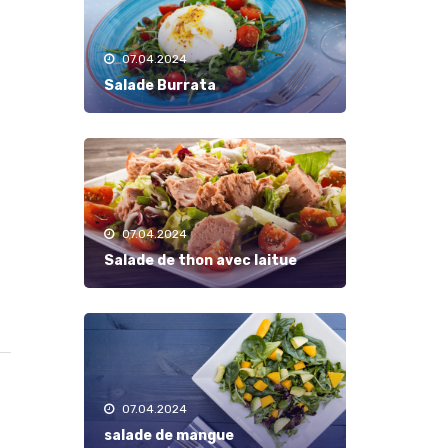
07.04.2024
Salade Burrata
07.04.2024
Salade de thon avec laitue
07.04.2024
salade de mangue