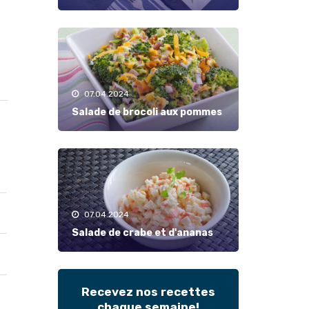
07.04.2024
Salade de brocoli aux pommes
07.04.2024
Salade de crabe et d'ananas
Recevez nos recettes
chaque semaine!