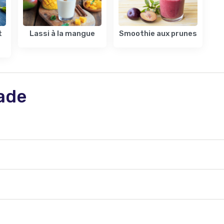
t
Lassi à la mangue
Smoothie aux prunes
lade