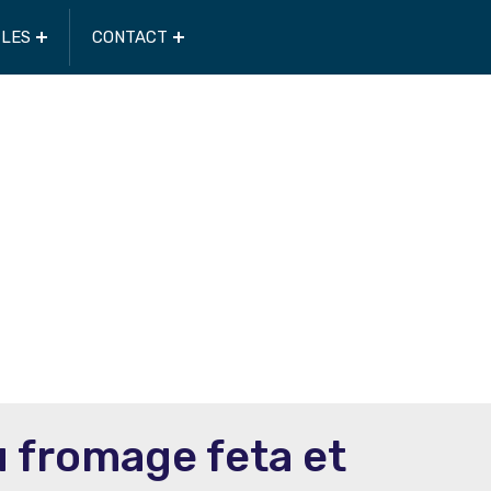
CLES
CONTACT
 fromage feta et