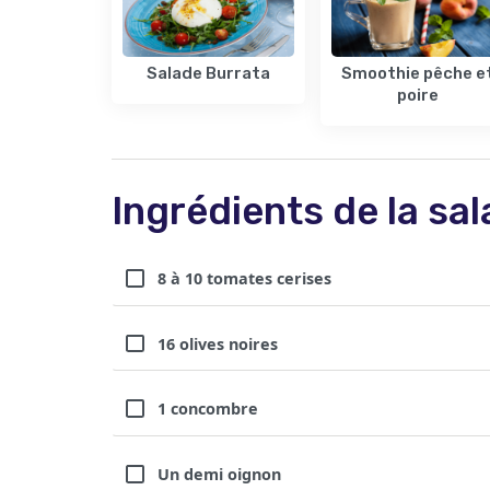
Salade Burrata
Smoothie pêche e
poire
Ingrédients de la sa
8 à 10 tomates cerises
16 olives noires
1 concombre
Un demi oignon