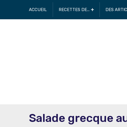
ACCUEIL
RECETTES DE...
DES ARTI
Salade grecque au