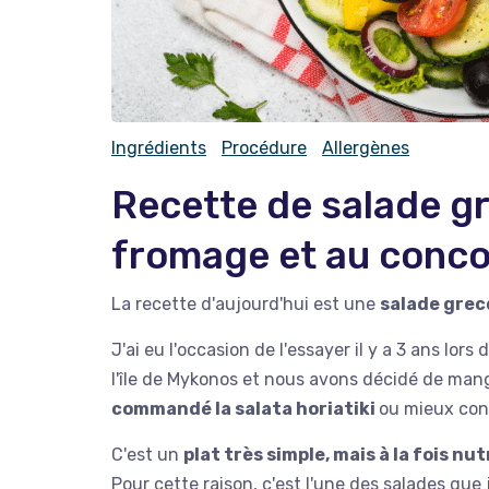
Ingrédients
Procédure
Allergènes
Recette de salade gr
fromage et au conc
La recette d'aujourd'hui est une
salade grec
J'ai eu l'occasion de l'essayer il y a 3 ans lor
l'île de Mykonos et nous avons décidé de mang
commandé la salata horiatiki
ou mieux con
C'est un
plat très simple, mais à la fois nu
Pour cette raison, c'est l'une des salades que