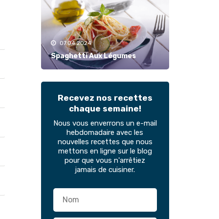
07.04.2024
Spaghetti Aux Légumes
Recevez nos recettes
chaque semaine!
Nous vous enverrons un e-mail
hebdomadaire avec les
nouvelles recettes que nous
mettons en ligne sur le blog
pour que vous n'arrêtiez
jamais de cuisiner.