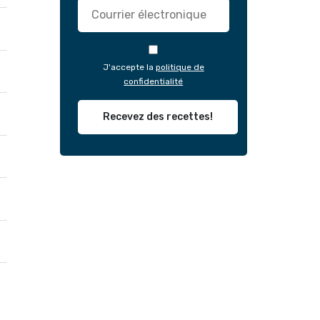
J'accepte la
politique de
confidentialité
Recevez des recettes!