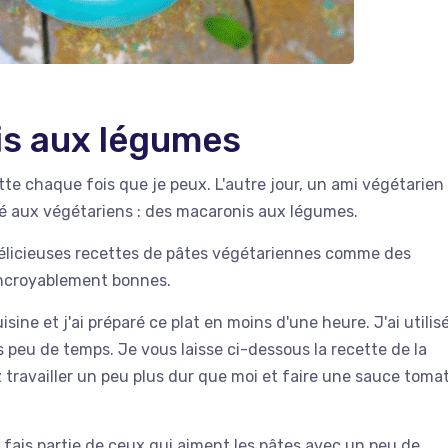
is aux légumes
ette chaque fois que je peux. L'autre jour, un ami végétarien
pté aux végétariens : des macaronis aux légumes.
 délicieuses recettes de pâtes végétariennes comme des
incroyablement bonnes.
isine et j'ai préparé ce plat en moins d'une heure. J'ai utilis
 peu de temps. Je vous laisse ci-dessous la recette de la
travailler un peu plus dur que moi et faire une sauce toma
 fais partie de ceux qui aiment les pâtes avec un peu de