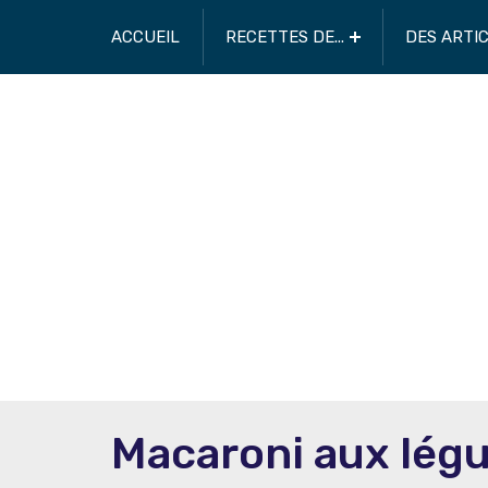
ACCUEIL
RECETTES DE...
DES ARTI
Macaroni aux lég