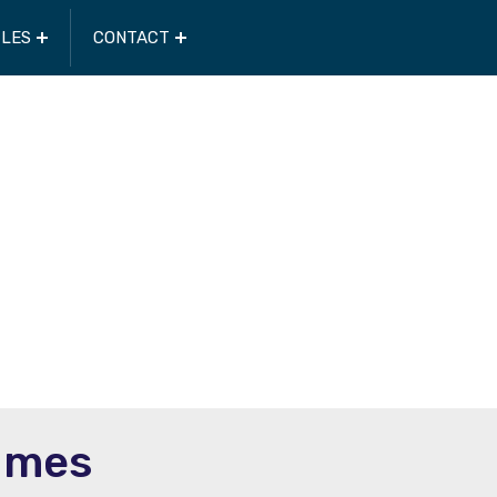
CLES
CONTACT
umes