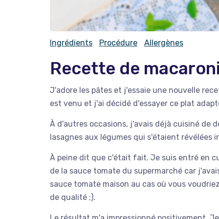
Ingrédients
Procédure
Allergènes
Recette de macaron
J'adore les pâtes et j'essaie une nouvelle rec
est venu et j'ai décidé d'essayer ce plat ada
À d'autres occasions, j'avais déjà cuisiné de
lasagnes aux légumes qui s'étaient révélées 
À peine dit que c'était fait. Je suis entré en cu
de la sauce tomate du supermarché car j'avais
sauce tomate maison au cas où vous voudriez 
de qualité ;).
Le résultat m'a impressionné positivement. Je