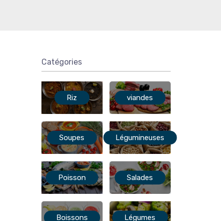
Catégories
Riz
viandes
Soupes
Légumineuses
Poisson
Salades
Boissons
Légumes