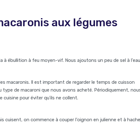
macaronis aux légumes
 à ébullition à feu moyen-vif. Nous ajoutons un peu de sel à l'eau
 les macaronis. Il est important de regarder le temps de cuisson
 du type de macaroni que nous avons acheté. Périodiquement, nou
cuisine pour éviter qu'ils ne collent.
 cuisent, on commence à couper l'oignon en julienne et à hache