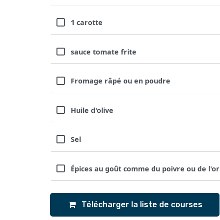
1 carotte
sauce tomate frite
Fromage râpé ou en poudre
Huile d'olive
Sel
Épices au goût comme du poivre ou de l'o
Télécharger la liste de courses