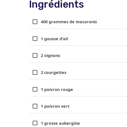
Ingrédients
400 grammes de macaronis
1 gousse d'ail
2 oignons
2 courgettes
1 poivron rouge
1 poivron vert
1 grosse aubergine