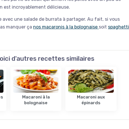
on est incroyablement délicieuse.
avec une salade de burrata à partager. Au fait, si vous
 pas manquer ça
nos macaronis à la bolognaise
soit
spaghetti
oici d'autres recettes similaires
es
Macaroni à la
Macaroni aux
bolognaise
épinards