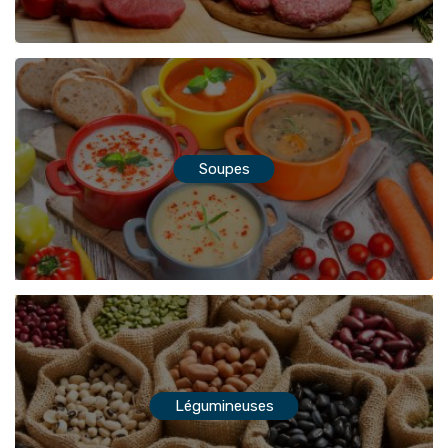
Soupes
Légumineuses