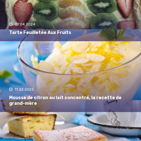
07.04.2024
Tarte Feuilletée Aux Fruits
11.02.2025
Mousse de citron au lait concentré, la recette de
grand-mère