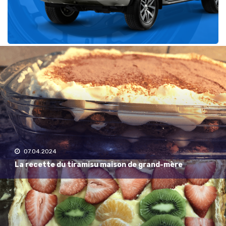
Récent
07.04.2024
La recette du tiramisu maison de grand-mère