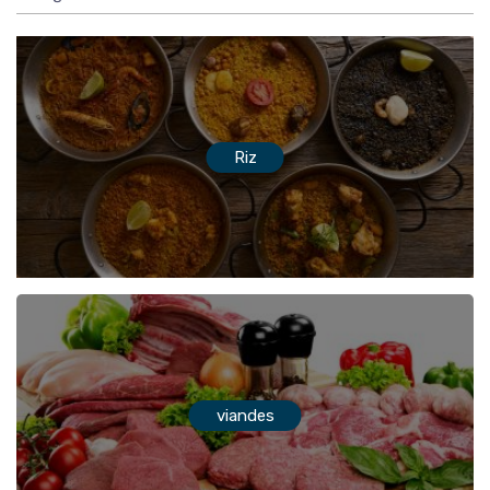
Riz
viandes