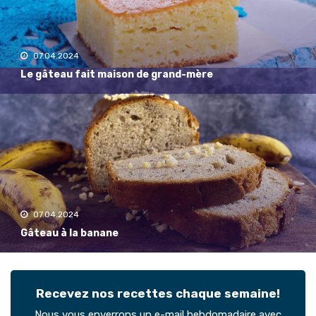
07.04.2024
Le gâteau fait maison de grand-mère
07.04.2024
Gâteau à la banane
Recevez nos recettes chaque semaine!
Nous vous enverrons un e-mail hebdomadaire avec