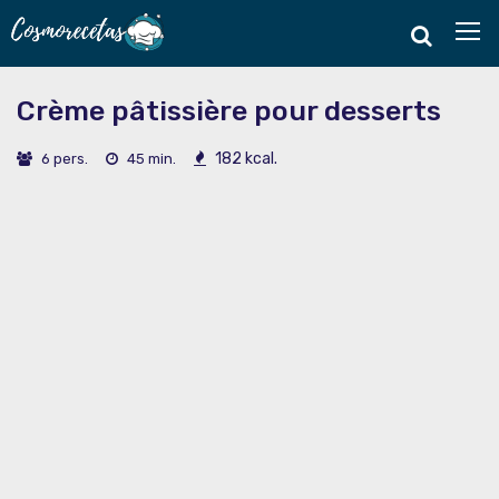
Crème pâtissière pour desserts
182 kcal.
6 pers.
45 min.