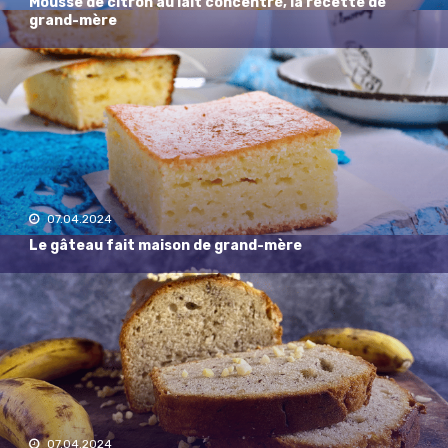
Mousse de citron au lait concentré, la recette de
grand-mère
07.04.2024
Le gâteau fait maison de grand-mère
07.04.2024