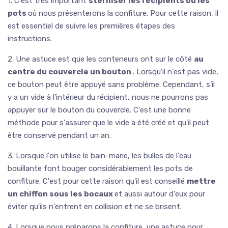
1. C'est très important
stériliser les récipients ou les
pots
où nous présenterons la confiture. Pour cette raison, il
est essentiel de suivre les premières étapes des
instructions.
2. Une astuce est que les conteneurs ont sur le côté
au
centre du couvercle un bouton
. Lorsqu'il n'est pas vide,
ce bouton peut être appuyé sans problème. Cependant, s’il
y a un vide à l’intérieur du récipient, nous ne pourrons pas
appuyer sur le bouton du couvercle. C'est une bonne
méthode pour s'assurer que le vide a été créé et qu'il peut
être conservé pendant un an.
3. Lorsque l'on utilise le bain-marie, les bulles de l'eau
bouillante font bouger considérablement les pots de
confiture. C'est pour cette raison qu'il est conseillé
mettre
un chiffon sous les bocaux
et aussi autour d'eux pour
éviter qu'ils n'entrent en collision et ne se brisent.
4. Lorsque nous préparons la confiture, une astuce pour