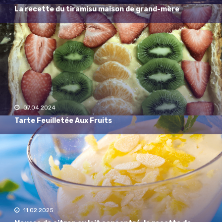
La recette du tiramisu maison de grand-mère
07.04.2024
Tarte Feuilletée Aux Fruits
11.02.2025