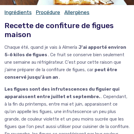
Ingrédients
Procédure
Allergènes
Recette de confiture de figues
maison
Chaque été, quand je vais à Almería
J'ai apporté environ
5-6 kilos de figues
. Ce fruit se conserve bien seulement
une semaine au réfrigérateur. C'est pour cette raison que
j'aime préparer de la confiture de figues, car
peut être
conservé jusqu'à un an
.
Les figues sont des infrutescences du figuier qui
apparaissent entre juillet et septembre.
. Cependant,
à la fin du printemps, entre mai et juin, apparaissent ce
qu'on appelle les figues, une infrutescence un peu plus
grande, de couleur violette et un peu moins sucrée que les
figues que l'on peut aussi utiliser pour cuisiner de la confiture.
En revanche, les figues se caractérisent par leur couleur