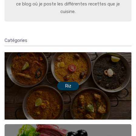
ce blog où je poste les différentes recettes que je
cuisine.
Catégories
Riz