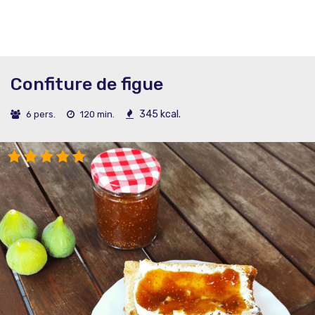
Confiture de figue
345 kcal.
6 pers.
120 min.