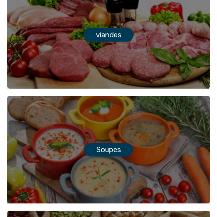
viandes
Soupes