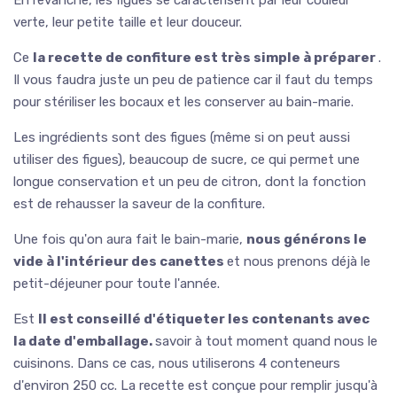
verte, leur petite taille et leur douceur.
Ce
la recette de confiture est très simple à préparer
.
Il vous faudra juste un peu de patience car il faut du temps
pour stériliser les bocaux et les conserver au bain-marie.
Les ingrédients sont des figues (même si on peut aussi
utiliser des figues), beaucoup de sucre, ce qui permet une
longue conservation et un peu de citron, dont la fonction
est de rehausser la saveur de la confiture.
Une fois qu'on aura fait le bain-marie,
nous générons le
vide à l'intérieur des canettes
et nous prenons déjà le
petit-déjeuner pour toute l'année.
Est
Il est conseillé d'étiqueter les contenants avec
la date d'emballage.
savoir à tout moment quand nous le
cuisinons. Dans ce cas, nous utiliserons 4 conteneurs
d'environ 250 cc. La recette est conçue pour remplir jusqu'à