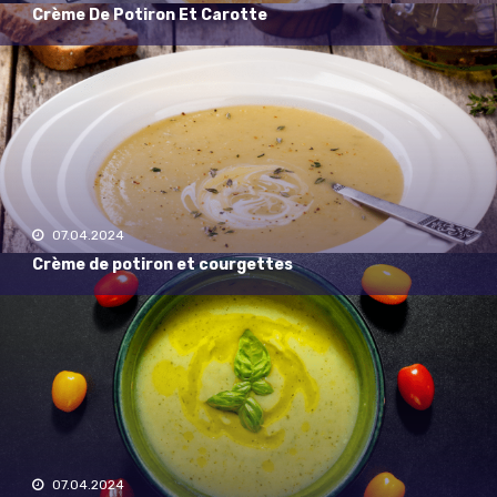
Crème De Potiron Et Carotte
07.04.2024
Crème de potiron et courgettes
07.04.2024