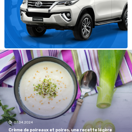
Récent
07.04.2024
Crème de poireaux et poires, une recette légère