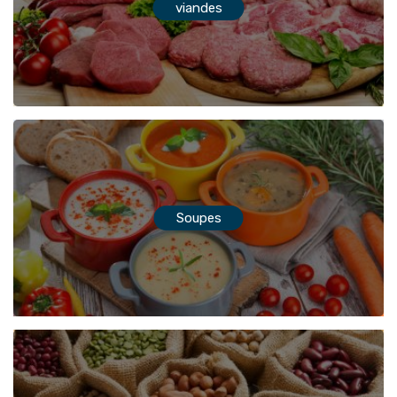
viandes
Soupes