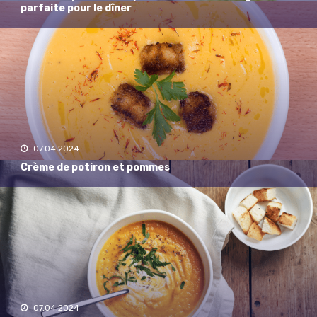
parfaite pour le dîner
07.04.2024
Crème de potiron et pommes
07.04.2024