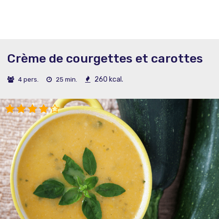
Crème de courgettes et carottes
260 kcal.
4 pers.
25 min.