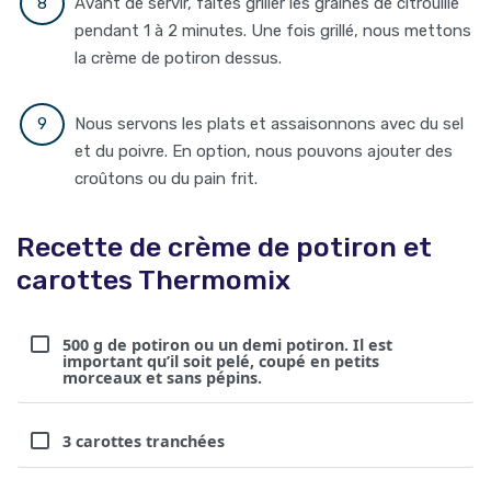
Avant de servir, faites griller les graines de citrouille
pendant 1 à 2 minutes. Une fois grillé, nous mettons
la crème de potiron dessus.
Nous servons les plats et assaisonnons avec du sel
et du poivre. En option, nous pouvons ajouter des
croûtons ou du pain frit.
Recette de crème de potiron et
carottes Thermomix
500 g de potiron ou un demi potiron. Il est
important qu’il soit pelé, coupé en petits
morceaux et sans pépins.
3 carottes tranchées