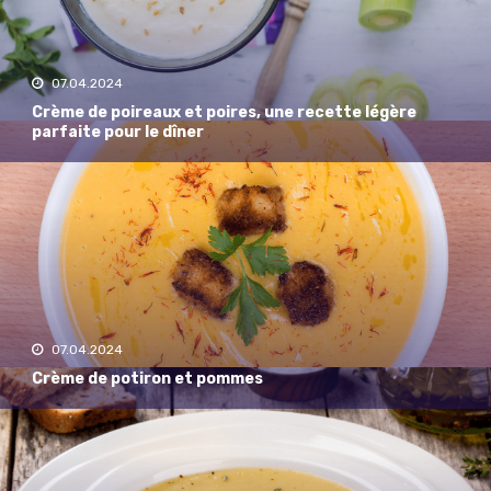
07.04.2024
Crème de poireaux et poires, une recette légère
parfaite pour le dîner
07.04.2024
Crème de potiron et pommes