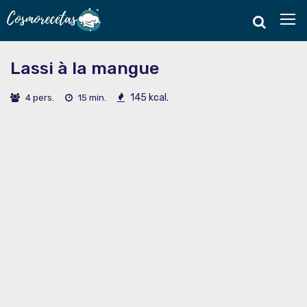
Lassi à la mangue
145 kcal.
4 pers.
15 min.