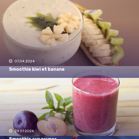
Récent
07.04.2024
Smoothie kiwi et banane
29.07.2026