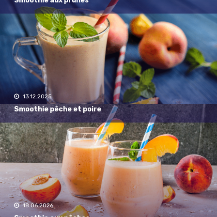
Smoothie aux prunes
13.12.2025
Smoothie pêche et poire
18.06.2026