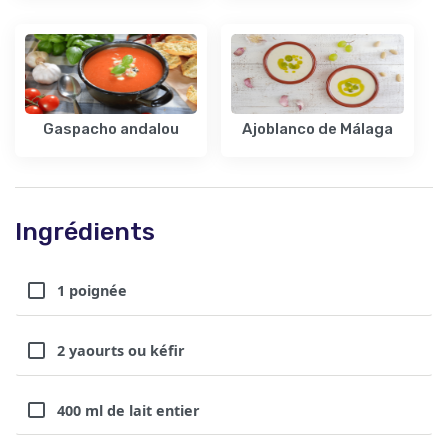
Gaspacho andalou
Ajoblanco de Málaga
Ingrédients
1 poignée
2 yaourts ou kéfir
400 ml de lait entier