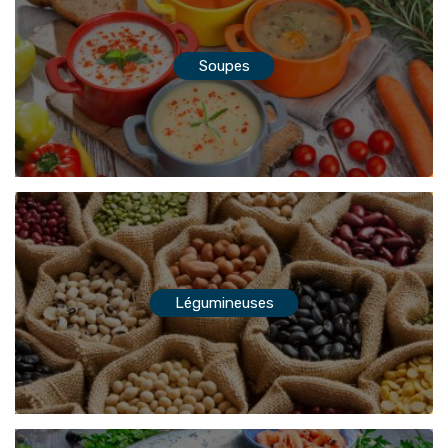
Soupes
Légumineuses